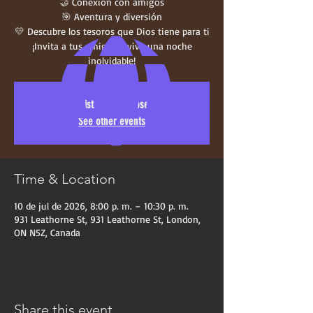
🤝 Conexión con amigos
🎯 Aventura y diversión
💛 Descubre los tesoros que Dios tiene para ti
¡Invita a tus amigos y vive una noche
inolvidable!
Registration is closed
See other events
Time & Location
10 de jul de 2026, 8:00 p. m. – 10:30 p. m.
931 Leathorne St, 931 Leathorne St, London,
ON N5Z, Canada
Share this event