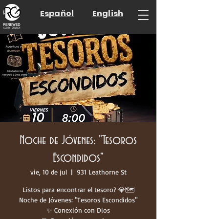
Español
English
Noche de Jóvenes: "Tesoros
Escondidos"
vie, 10 de jul
  |  
931 Leathorne St
Listos para encontrar el tesoro? 💎🗺️
Noche de Jóvenes: "Tesoros Escondidos"
✨ Conexión con Dios