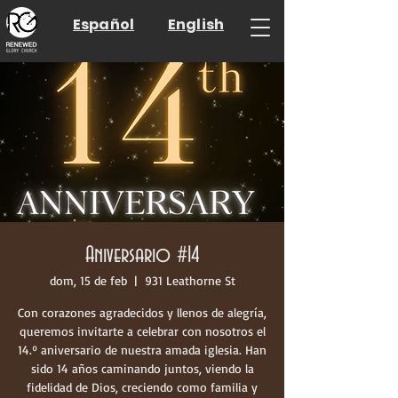
Español
English
Aniversario #14
dom, 15 de feb
  |  
931 Leathorne St
Con corazones agradecidos y llenos de alegría,
queremos invitarte a celebrar con nosotros el
14.º aniversario de nuestra amada iglesia. Han
sido 14 años caminando juntos, viendo la
fidelidad de Dios, creciendo como familia y