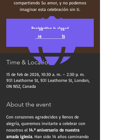
compartiendo Su amor, y no podemos
imaginar esta celebración sin ti.
Registration is closed
See other events
Time & Location
15 de feb de 2026, 10:30 a. m. – 2:30 p. m.
931 Leathorne St, 931 Leathorne St, London,
ON N5Z, Canada
About the event
Con corazones agradecidos y llenos de 
alegría, queremos invitarte a celebrar con 
nosotros el 
14.º aniversario de nuestra 
amada iglesia
. Han sido 14 años caminando 