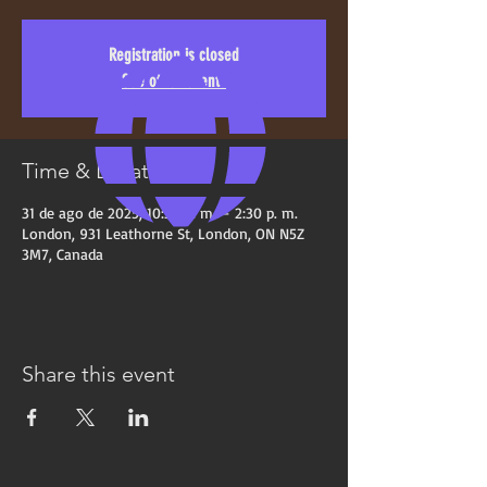
Registration is closed
See other events
Time & Location
31 de ago de 2025, 10:30 a. m. – 2:30 p. m.
London, 931 Leathorne St, London, ON N5Z
3M7, Canada
Share this event