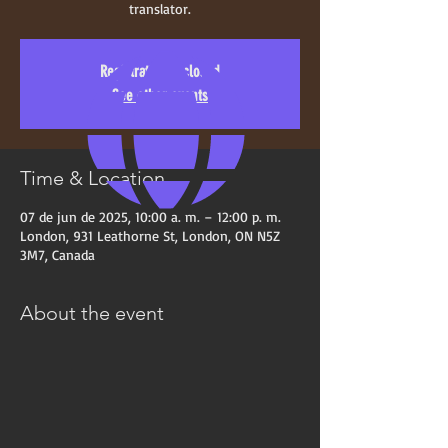
translator.
Registration is closed
See other events
Time & Location
07 de jun de 2025, 10:00 a. m. – 12:00 p. m.
London, 931 Leathorne St, London, ON N5Z
3M7, Canada
About the event