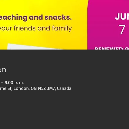
on
 – 9:00 p. m.
orne St, London, ON N5Z 3M7, Canada