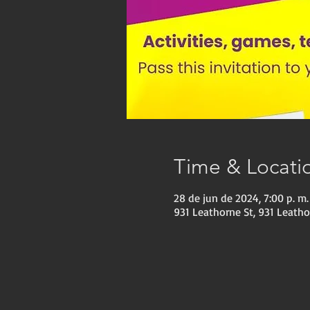
Time & Locati
28 de jun de 2024, 7:00 p. m.
931 Leathorne St, 931 Leath