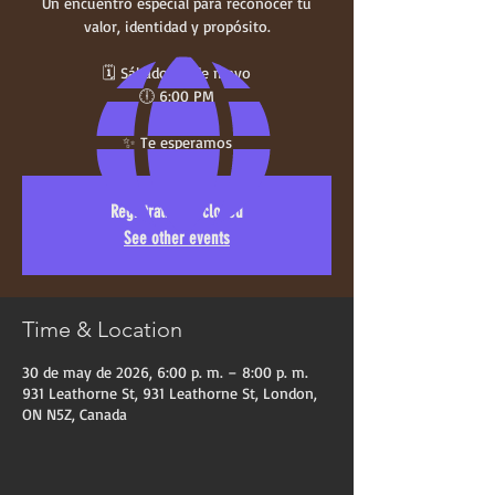
Un encuentro especial para reconocer tu
valor, identidad y propósito.
🗓 Sábado 30 de mayo
🕕 6:00 PM
✨ Te esperamos
Registration is closed
See other events
Time & Location
30 de may de 2026, 6:00 p. m. – 8:00 p. m.
931 Leathorne St, 931 Leathorne St, London,
ON N5Z, Canada