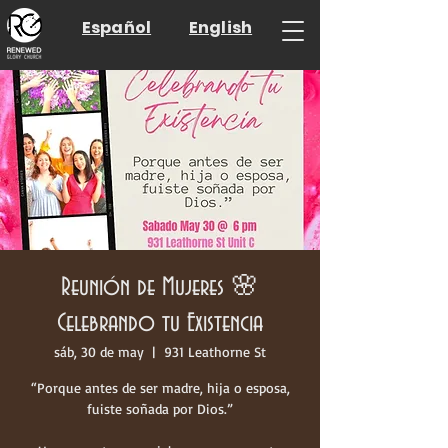
Español
English
Reunión de Mujeres 🌸
Celebrando tu Existencia
sáb, 30 de may
  |  
931 Leathorne St
“Porque antes de ser madre, hija o esposa,
fuiste soñada por Dios.”