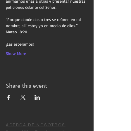
animarnos unas a otras y presentar nuestras 
peticiones delante del Señor.
"Porque donde dos o tres se reúnen en mi 
nombre, allí estoy yo en medio de ellos." — 
Mateo 18:20
¡Las esperamos!
Show More
Share this event
ACERCA DE NOSOTROS