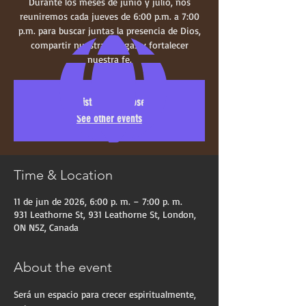
Durante los meses de junio y julio, nos
reuniremos cada jueves de 6:00 p.m. a 7:00
p.m. para buscar juntas la presencia de Dios,
compartir nuestras cargas y fortalecer
nuestra fe.
Registration is closed
See other events
Time & Location
11 de jun de 2026, 6:00 p. m. – 7:00 p. m.
931 Leathorne St, 931 Leathorne St, London,
ON N5Z, Canada
About the event
Será un espacio para crecer espiritualmente, 