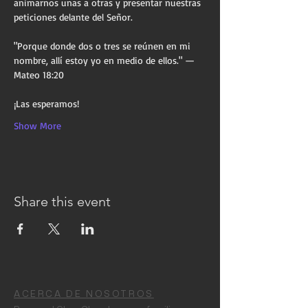
animarnos unas a otras y presentar nuestras 
peticiones delante del Señor.
"Porque donde dos o tres se reúnen en mi 
nombre, allí estoy yo en medio de ellos." — 
Mateo 18:20
¡Las esperamos!
Show More
Share this event
ACERCA DE NOSOTROS