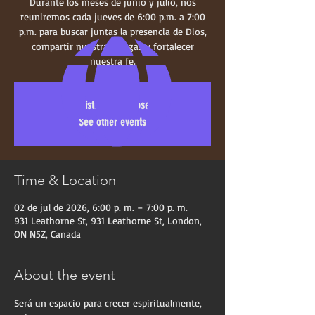
Durante los meses de junio y julio, nos
reuniremos cada jueves de 6:00 p.m. a 7:00
p.m. para buscar juntas la presencia de Dios,
compartir nuestras cargas y fortalecer
nuestra fe.
Registration is closed
See other events
Time & Location
02 de jul de 2026, 6:00 p. m. – 7:00 p. m.
931 Leathorne St, 931 Leathorne St, London,
ON N5Z, Canada
About the event
Será un espacio para crecer espiritualmente, 