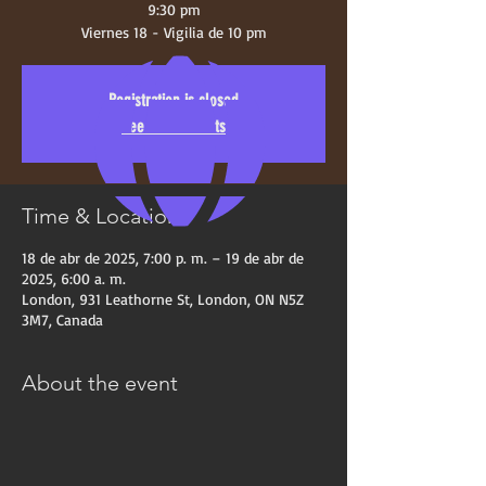
9:30 pm
Viernes 18 - Vigilia de 10 pm
Registration is closed
See other events
Time & Location
18 de abr de 2025, 7:00 p. m. – 19 de abr de
2025, 6:00 a. m.
London, 931 Leathorne St, London, ON N5Z
3M7, Canada
About the event