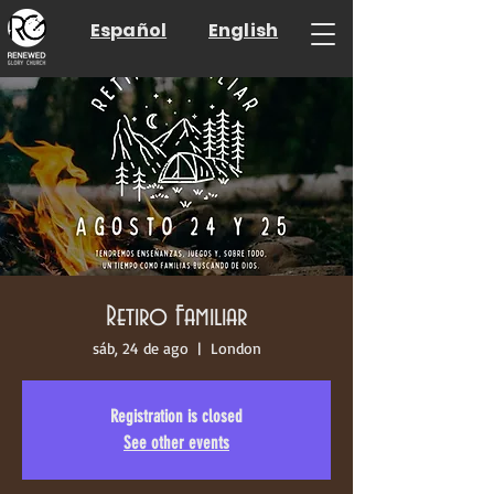
Español
English
Retiro Familiar
sáb, 24 de ago
  |  
London
Registration is closed
See other events