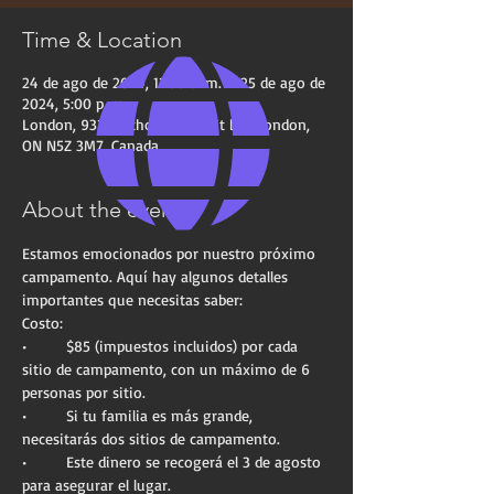
Time & Location
24 de ago de 2024, 11:00 a. m. – 25 de ago de
2024, 5:00 p. m.
London, 931 Leathorne St unit b c, London,
ON N5Z 3M7, Canada
About the event
Estamos emocionados por nuestro próximo 
campamento. Aquí hay algunos detalles 
importantes que necesitas saber:
Costo:
•	$85 (impuestos incluidos) por cada 
sitio de campamento, con un máximo de 6 
personas por sitio.
•	Si tu familia es más grande, 
necesitarás dos sitios de campamento.
•	Este dinero se recogerá el 3 de agosto 
para asegurar el lugar.