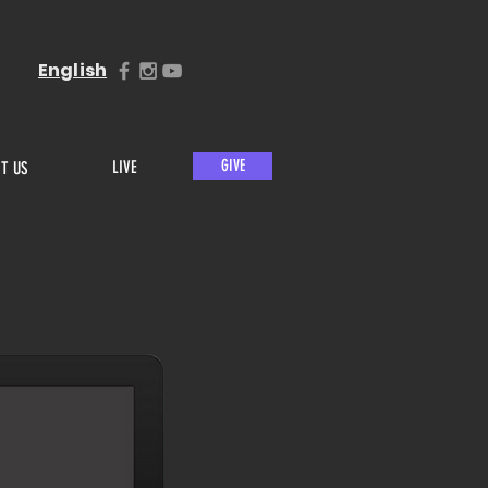
English
GIVE
LIVE
IT US